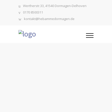
Wertherstr.33, 41540 Dormagen-Delhoven
0170 8500311
kontakt@hebammedormagen.de