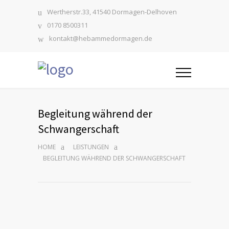
Wertherstr.33, 41540 Dormagen-Delhoven
0170 8500311
kontakt@hebammedormagen.de
Begleitung während der
Schwangerschaft
HOME
LEISTUNGEN
BEGLEITUNG WÄHREND DER SCHWANGERSCHAFT