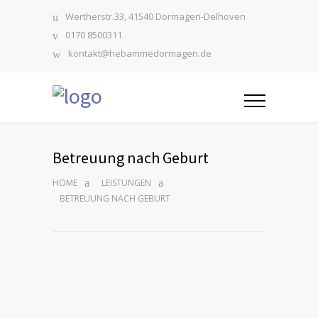
Wertherstr.33, 41540 Dormagen-Delhoven
0170 8500311
kontakt@hebammedormagen.de
Betreuung nach Geburt
HOME
LEISTUNGEN
BETREUUNG NACH GEBURT