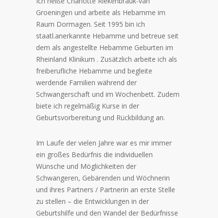
Ich heiße Charlotte Riekenbrauk-van
Groeningen und arbeite als Hebamme im
Raum Dormagen. Seit 1995 bin ich
staatl.anerkannte Hebamme und betreue seit
dem als angestellte Hebamme Geburten im
Rheinland Klinikum . Zusätzlich arbeite ich als
freiberufliche Hebamme und begleite
werdende Familien während der
Schwangerschaft und im Wochenbett. Zudem
biete ich regelmäßig Kurse in der
Geburtsvorbereitung und Rückbildung an.
Im Laufe der vielen Jahre war es mir immer
ein großes Bedürfnis die individuellen
Wünsche und Möglichkeiten der
Schwangeren, Gebärenden und Wöchnerin
und ihres Partners / Partnerin an erste Stelle
zu stellen – die Entwicklungen in der
Geburtshilfe und den Wandel der Bedürfnisse